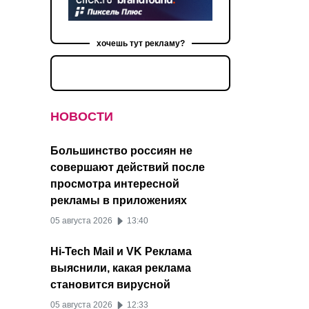
хочешь тут рекламу?
НОВОСТИ
Большинство россиян не
совершают действий после
просмотра интересной
рекламы в приложениях
05 августа 2026
13:40
Hi-Tech Mail и VK Реклама
выяснили, какая реклама
становится вирусной
05 августа 2026
12:33