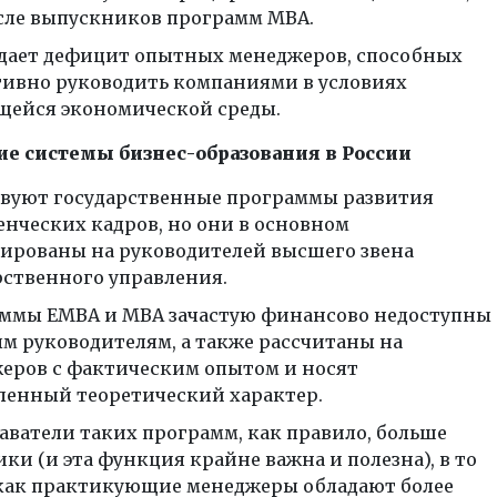
сле выпускников программ MBA.
здает дефицит опытных менеджеров, способных
ивно руководить компаниями в условиях
ейся экономической среды.
ние системы бизнес-образования в России
вуют государственные программы развития
енческих кадров, но они в основном
ированы на руководителей высшего звена
рственного управления.
ммы EMBA и MBA зачастую финансово недоступны
м руководителям, а также рассчитаны на
еров с фактическим опытом и носят
ленный теоретический характер.
аватели таких программ, как правило, больше
ки (и эта функция крайне важна и полезна), в то
как практикующие менеджеры обладают более