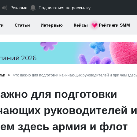
Реклама
Подписаться на рассылку
ти
Статьи
Интервью
Кейсы
Рейтинги SMM
тьи
Что важно для подготовки начинающих руководителей и при чем здес
важно для подготовки
нающих руководителей 
чем здесь армия и флот