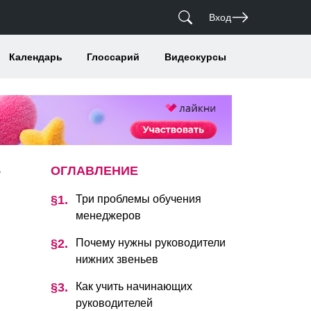
Вход
Календарь
Глоссарий
Видеокурсы
ОГЛАВЛЕНИЕ
ь
Три проблемы обучения
менеджеров
и
Почему нужны руководители
нижних звеньев
Как учить начинающих
руководителей