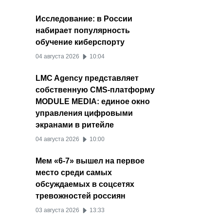
Исследование: в России
набирает популярность
обучение киберспорту
04 августа 2026
10:04
LMC Agency представляет
собственную CMS-платформу
MODULE MEDIA: единое окно
управления цифровыми
экранами в ритейле
04 августа 2026
10:00
Мем «6-7» вышел на первое
место среди самых
обсуждаемых в соцсетях
тревожностей россиян
03 августа 2026
13:33