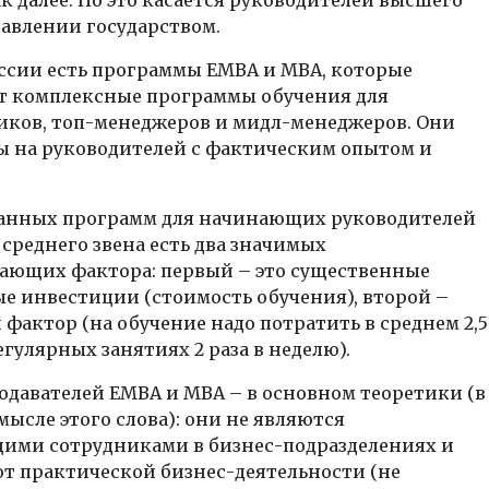
равлении государством.
оссии есть программы EMBA и MBA, которые
т комплексные программы обучения для
иков, топ-менеджеров и мидл-менеджеров. Они
ы на руководителей с фактическим опытом и
данных программ для начинающих руководителей
среднего звена есть два значимых
ающих фактора: первый – это существенные
е инвестиции (стоимость обучения), второй –
фактор (на обучение надо потратить в среднем 2,5
егулярных занятиях 2 раза в неделю).
одавателей ЕМВА и MBA – в основном теоретики (в
ысле этого слова): они не являются
ими сотрудниками в бизнес-подразделениях и
т практической бизнес-деятельности (не