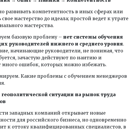
но развивать компетентность в иных сферах или
 свое мастерство до идеала; простой ведет к утрате
нального мастерства.
уем базовую проблему –
нет системы обучения
х руководителей нижнего и среднего уровня
.
вие, начинающие руководители, не понимая, что
буется, зачастую действуют по наитию и
 много ошибок, которых можно избежать.
юмируем. Какие проблемы с обучением менеджеров
ня.
е геополитической ситуации на рынок труда
ов
асти западных компаний открывает новые
ности для российского бизнеса, но одновременно
ит к оттоку квалифицированных специалистов, в