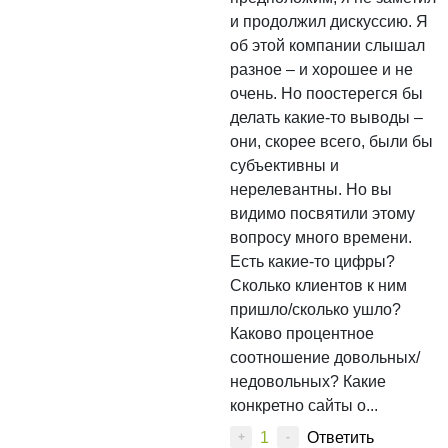
и продолжил дискуссию. Я
об этой компании слышал
разное – и хорошее и не
очень. Но поостерегся бы
делать какие-то выводы –
они, скорее всего, были бы
субъективны и
нерелевантны. Но вы
видимо посвятили этому
вопросу много времени.
Есть какие-то цифры?
Сколько клиентов к ним
пришло/сколько ушло?
Каково процентное
соотношение довольных/
недовольных? Какие
конкретно сайты о...
1
Ответить
+
-