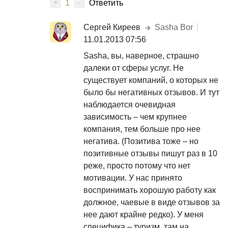
1
Ответить
+
-
Сергей Киреев
Sasha Bor
11.01.2013 07:56
Sasha, вы, наверное, страшно
далеки от сферы услуг. Не
существует компаний, о которых не
было бы негативных отзывов. И тут
наблюдается очевидная
зависимость – чем крупнее
компания, тем больше про нее
негатива. (Позитива тоже – но
позитивные отзывы пишут раз в 10
реже, просто потому что нет
мотивации. У нас принято
воспринимать хорошую работу как
должное, чаевые в виде отзывов за
нее дают крайне редко). У меня
специфика – туризм, там на