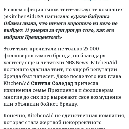
В своем официальном твит-аккаунте компания
@KitchenAidUSA написала:
«Даже бабушка
Обамы знала, что ничего хорошего из него не
выйдет. И умерла за три дня до того, как его
избрали Президентом!»
Этот твит прочитали не только 25 000
фолловеров самого бренда, но благодаря
хэштегу еще и читатели NBS News. KitchenAid
поспешно удалила твит, но ущерб репутации
бренда был нанесен. Даже после того как глава
KitchenAid
Синтия Соледад
принесла
извинения семье Президента и фолловерам,
многие до сих пор выражают свое возмущение
или объявили бойкот бренду.
Конечно, KitchenAid не единственная компания,
которая стала жертвой некорректного