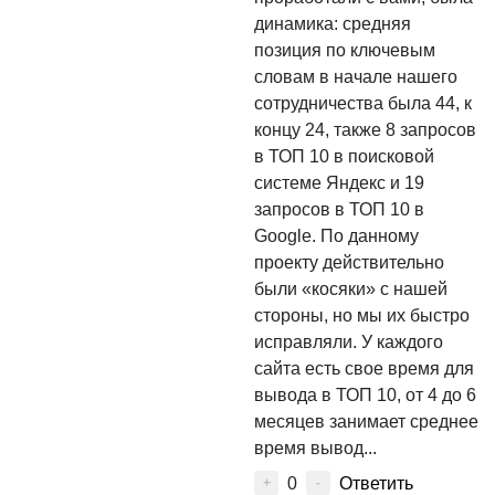
динамика: средняя
позиция по ключевым
словам в начале нашего
сотрудничества была 44, к
концу 24, также 8 запросов
в ТОП 10 в поисковой
системе Яндекс и 19
запросов в ТОП 10 в
Google. По данному
проекту действительно
были «косяки» с нашей
стороны, но мы их быстро
исправляли. У каждого
сайта есть свое время для
вывода в ТОП 10, от 4 до 6
месяцев занимает среднее
время вывод...
0
Ответить
+
-