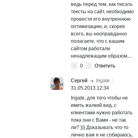
ведь перед тем, как писать
тексты на сайт, необходимо
провести его внутреннюю
оптимизацию, и, скорее
всего, вы неоправданно
полагаете, что с вашим
сайтом работали
ненадлежащим образом....
0
Ответить
+
-
Сергей
Ingate
31.05.2013 12:34
Ingate, для того чтобы не
иметь жалкий вид, с
клиентами нужно работать
пока они с Вами - не так
ли? ))) Доказывать что-то
лично вам я не собираюсь,