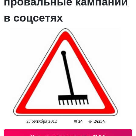
провальные кампании
в соцсетях
25 октября 2012
24
24254