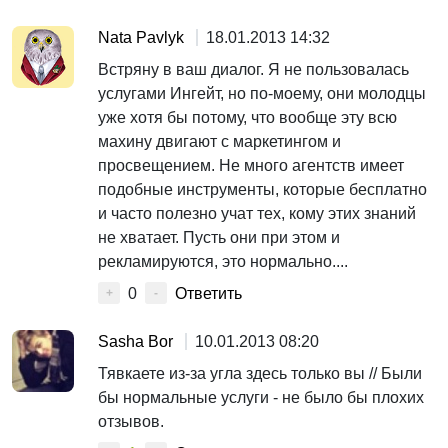
Nata Pavlyk
18.01.2013 14:32
Встряну в ваш диалог. Я не пользовалась
услугами Ингейт, но по-моему, они молодцы
уже хотя бы потому, что вообще эту всю
махину двигают с маркетингом и
просвещением. Не много агентств имеет
подобные инструменты, которые бесплатно
и часто полезно учат тех, кому этих знаний
не хватает. Пусть они при этом и
рекламируются, это нормально....
0
Ответить
+
-
Sasha Bor
10.01.2013 08:20
Тявкаете из-за угла здесь только вы // Были
бы нормальные услуги - не было бы плохих
отзывов.