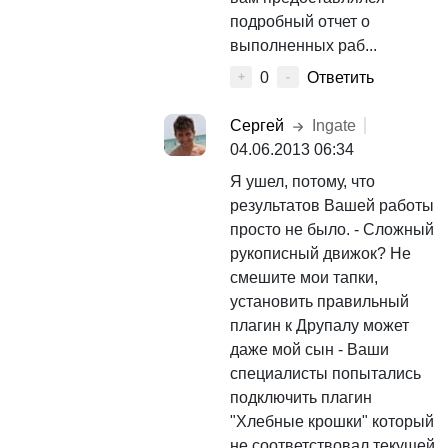
подробный отчет о
выполненных раб...
0
Ответить
+
-
Сергей
Ingate
04.06.2013 06:34
Я ушел, потому, что
результатов Вашей работы
просто не было. - Сложный
рукописный движок? Не
смешите мои тапки,
установить правильный
плагин к Друпалу может
даже мой сын - Ваши
специалисты попытались
подключить плагин
"Хлебные крошки" который
не соответствовал текущей