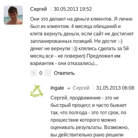
Сергей
30.05.2013 19:52
Они это делают на деньги клиентов. Я лично
был их клиентом. 4 месяца обещаний и
клятв вернуть деньги, если сайт не достигнет
запланированных позиций. Не достиг :-)
денег не вернули :-)) клялись сделать за 5й
месяц все - не поверил) Предложил им
вариантик - они отказались)...
0
Ответить
+
-
Ingate
Сергей
31.05.2013 06:08
Сергей, продвижение - это не
быстрый процесс и часто бывает
так, что полгода - это тот срок, по
прошествии которого можно
оценивать результаты. Возможно,
вы действительно рано решили