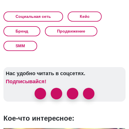
Социальная сеть
Кейс
Бренд
Продвижение
SMM
Нас удобно читать в соцсетях.
Подписывайся!
Кое-что интересное: