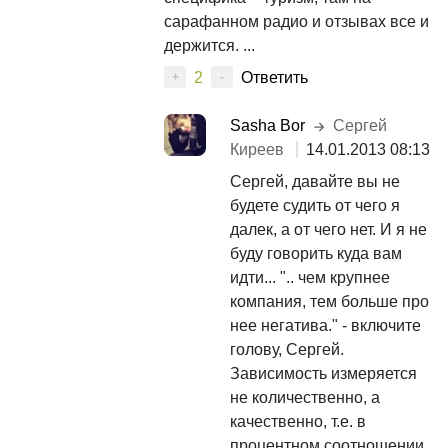
сарафанном радио и отзывах все и
держится. ...
2
Ответить
+
-
Sasha Bor
Сергей
Киреев
14.01.2013 08:13
Сергей, давайте вы не
будете судить от чего я
далек, а от чего нет. И я не
буду говорить куда вам
идти... ".. чем крупнее
компания, тем больше про
нее негатива." - включите
голову, Сергей.
Зависимость измеряется
не количественно, а
качественно, т.е. в
процентном соотношении.