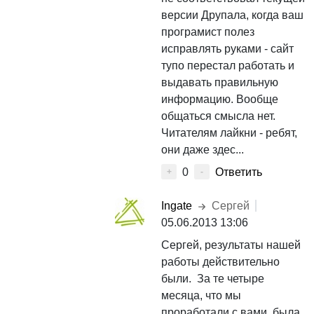
версии Друпала, когда ваш
програмист полез
исправлять руками - сайт
тупо перестал работать и
выдавать правильную
информацию. Вообще
общаться смысла нет.
Читателям лайкни - ребят,
они даже здес...
0
Ответить
+
-
Ingate
Сергей
05.06.2013 13:06
Сергей, результаты нашей
работы действительно
были. За те четыре
месяца, что мы
проработали с вами, была