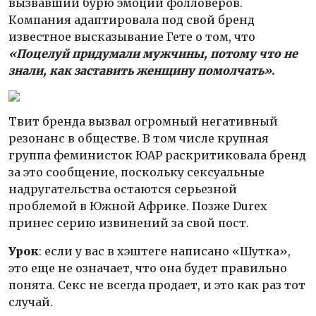
вызвавший бурю эмоций фолловеров.
Компания адаптировала под свой бренд
известное высказывание Гете о том, что
«Поцелуй придумали мужчины, потому что не
знали, как заставить женщину помолчать»
.
Твит бренда вызвал огромный негативный
резонанс в обществе. В том числе крупная
группа феминисток ЮАР раскритиковала бренд
за это сообщение, поскольку сексуальные
надругательства остаются серьезной
проблемой в Южной Африке. Позже Durex
принес серию извинений за свой пост.
Урок
: если у вас в хэштеге написано «Шутка»,
это еще не означает, что она будет правильно
понята. Секс не всегда продает, и это как раз тот
случай.