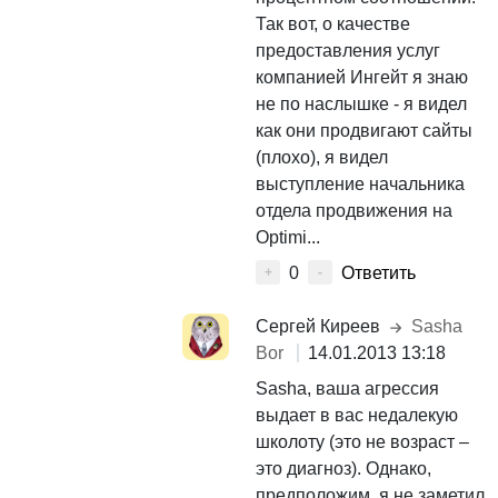
Так вот, о качестве
предоставления услуг
компанией Ингейт я знаю
не по наслышке - я видел
как они продвигают сайты
(плохо), я видел
выступление начальника
отдела продвижения на
Optimi...
0
Ответить
+
-
Сергей Киреев
Sasha
Bor
14.01.2013 13:18
Sasha, ваша агрессия
выдает в вас недалекую
школоту (это не возраст –
это диагноз). Однако,
предположим, я не заметил