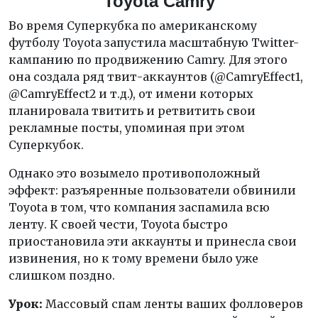
Toyota Camry
Во время Суперкубка по американскому
футболу Toyota запустила масштабную Twitter-
кампанию по продвижению Camry. Для этого
она создала ряд твит-аккаунтов (@CamryEffect1,
@CamryEffect2 и т.д.), от имени которых
планировала твитить и ретвитить свои
рекламные посты, упоминая при этом
Суперкубок.
Однако это возымело противоположный
эффект: разъяренные пользователи обвинили
Toyota в том, что компания заспамила всю
ленту. К своей чести, Toyota быстро
приостановила эти аккаунты и принесла свои
извинения, но к тому времени было уже
слишком поздно.
Урок:
Массовый спам ленты ваших фолловеров