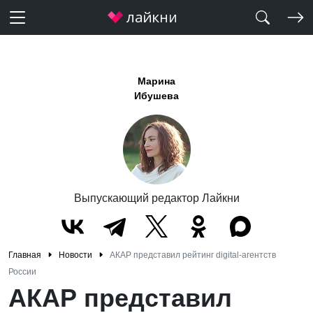
Марина
Ибушева
Выпускающий редактор Лайкни
Главная
Новости
АКАР представил рейтинг digital-агентств
России
АКАР представил