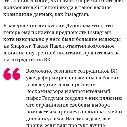
отключив ссылки, ВКонтакте перестал быть для
пользователей точкой входа в такое важное
хранилище данных, как Instagram.
В завершение дискуссии Дуров заметил, что
теперь ему придется предпочесть Instagram,
хотя изначально у него были большие надежды
на Snapster. Также Павел отметил возможное
влияние внутренней политики правительства
на сотрудников ВК:
Возможно, сознание сотрудников ВК
уже деформировано жизнью в России
в последние годы: прессинг
Роскомнадзора и запретительный
пафос Госдумы создали у них иллюзию,
что ограничение свободы выбора
поможет им привлечь пользователей и
достичь успеха. На самом деле, все
проще: если ваш продукт лучше