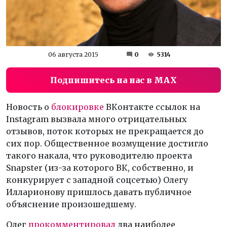
06 августа 2015
0
5314
Подпишитесь на нас в MAX
Новость о
блокировке
ВКонтакте ссылок на
Instagram вызвала много отрицательных
отзывов, поток которых не прекращается до
сих пор. Общественное возмущение достигло
такого накала, что руководителю проекта
Snapster (из-за которого ВК, собственно, и
конкурирует с западной соцсетью) Олегу
Илларионову пришлось давать публичное
объяснение произошедшему.
Олег
прокомментировал
два наиболее