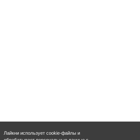
Лайкни использует cookie-файлы и
обрабатывает персональные данные
с