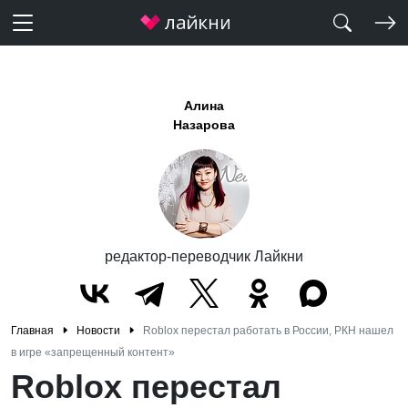
Алина
Назарова
редактор-переводчик Лайкни
Главная
Новости
Roblox перестал работать в России, РКН нашел
в игре «запрещенный контент»
Roblox перестал