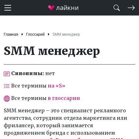
Главная
Глоссарий
SMM менеджер
SMM менеджер
Синонимы:
нет
Все термины
на «S»
Все термины
в глоссарии
SMM менеджер – это специалист рекламного
агентства, сотрудник отдела маркетинга или
фрилансер, который занимается
продвижением бренда с использованием