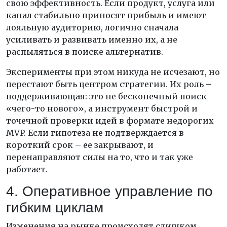
свою эффективность. Если продукт, услуга или
канал стабильно приносят прибыль и имеют
лояльную аудиторию, логично сначала
усиливать и развивать именно их, а не
распыляться в поиске альтернатив.
Эксперименты при этом никуда не исчезают, но
перестают быть центром стратегии. Их роль –
поддерживающая: это не бесконечный поиск
«чего-то нового», а инструмент быстрой и
точечной проверки идей в формате недорогих
MVP. Если гипотеза не подтверждается в
короткий срок – ее закрывают, и
перенаправляют силы на то, что и так уже
работает.
4. Оперативное управление по
гибким циклам
Изменения на рынке происходят слишком