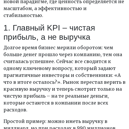
новой парадигме, где ценность определяется не
масштабом, а эффективностью и
стабильностью.
1. Главный KPI – чистая
прибыль, а не выручка
Долгое время бизнес мерили оборотом: чем
больше денег прошло через компанию, тем она
считалась успешнее. Сейчас все сводится к
одному ключевому вопросу, который задают
прагматичные инвесторы и собственники: «А
что в итоге осталось?». Рынок перестал верить в
красивую выручку и теперь смотрит только на
чистую прибыль – на те реальные деньги,
которые остаются в компании после всех
расходов.
Простой пример: можно иметь выручку в
миллиард, но при расходах в 990 миллионов