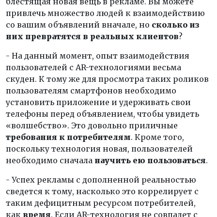
блестящая новая вещь в рекламе. Вы можете
привлечь множество людей к взаимодействию
со вашим объявлений вначале, но
сколько из
них превратятся в реальных клиентов
?
- На данный момент, опыт взаимодействия
пользователей с AR-технологиями весьма
скуден. К тому же для просмотра таких роликов
пользователям смартфонов необходимо
установить приложение и удерживать свои
телефоны перед объявлением, чтобы увидеть
«волшебство». Это довольно приличные
требования к потребителям
. Кроме того,
поскольку технология новая, пользователей
необходимо сначала
научить ею пользоваться
.
- Успех рекламы с дополненной реальностью
сведется к тому, насколько это коррелирует с
таким дефицитным ресурсом потребителей,
как
время
. Если AR-технология не совпадет с