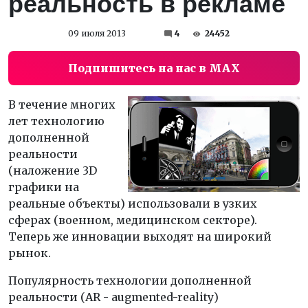
реальность в рекламе
09 июля 2013
4
24452
Подпишитесь на нас в MAX
В течение многих
лет технологию
дополненной
реальности
(наложение 3D
графики на
реальные объекты) использовали в узких
сферах (военном, медицинском секторе).
Теперь же инновации выходят на широкий
рынок.
Популярность технологии дополненной
реальности (AR - augmented-reality)