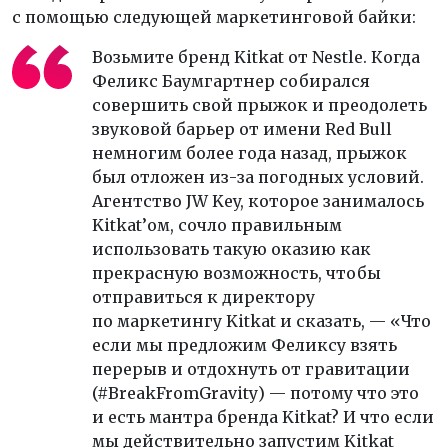
с помощью следующей маркетинговой байки:
Возьмите бренд Kitkat от Nestle. Когда
Феликс Баумгартнер собирался
совершить свой прыжок и преодолеть
звуковой барьер от имени Red Bull
немногим более года назад, прыжок
был отложен из-за погодных условий.
Агентство JW Key, которое занималось
Kitkat’ом, сочло правильным
использовать такую оказию как
прекрасную возможность, чтобы
отправиться к директору
по маркетингу Kitkat и сказать, — «Что
если мы предложим Феликсу взять
перерыв и отдохнуть от гравитации
(#BreakFromGravity) — потому что это
и есть мантра бренда Kitkat? И что если
мы действительно запустим Kitkat