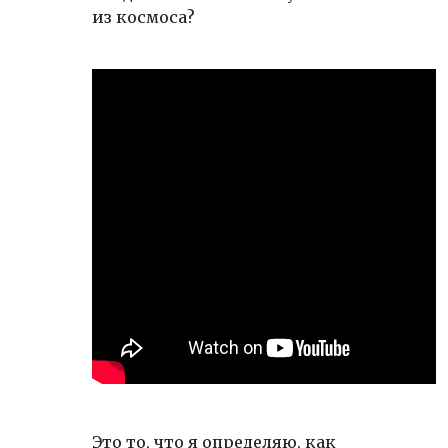
из космоса?
Это то, что я определяю, как