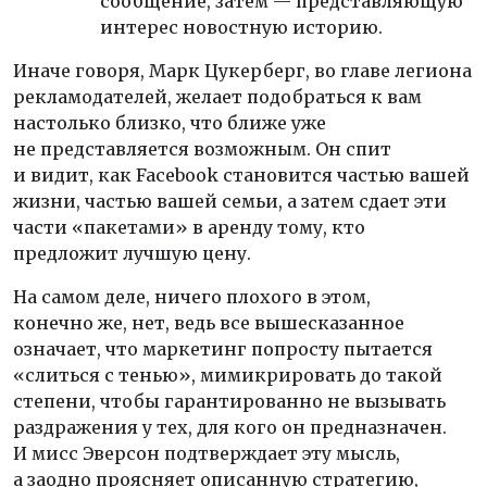
сообщение, затем — представляющую
интерес новостную историю.
Иначе говоря, Марк Цукерберг, во главе легиона
рекламодателей, желает подобраться к вам
настолько близко, что ближе уже
не представляется возможным. Он спит
и видит, как Facebook становится частью вашей
жизни, частью вашей семьи, а затем сдает эти
части «пакетами» в аренду тому, кто
предложит лучшую цену.
На самом деле, ничего плохого в этом,
конечно же, нет, ведь все вышесказанное
означает, что маркетинг попросту пытается
«слиться с тенью», мимикрировать до такой
степени, чтобы гарантированно не вызывать
раздражения у тех, для кого он предназначен.
И мисс Эверсон подтверждает эту мысль,
а заодно проясняет описанную стратегию,