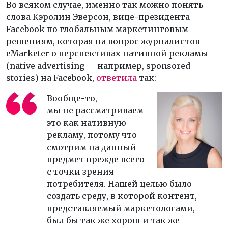
Во всяком случае, именно так можно понять
слова Кэролин Эверсон, вице
-
президента
Facebook по глобальным маркетинговым
решениям, которая на вопрос журналистов
eMarketer о перспективах нативной рекламы
(native advertising — например, sponsored
stories) на Facebook,
ответила
так:
Вообще
-
то,
мы не рассматриваем
это как нативную
рекламу, потому что
смотрим на данный
предмет прежде всего
с точки зрения
потребителя. Нашей целью было
создать среду, в которой контент,
представляемый маркетологами,
был бы так же хорош и так же