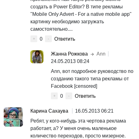
создать в Power Editor? В типе рекламы
"Mobile Only Advert - For a native mobile app"
картинку необходимо загружать
самостоятельно....
0
Ответить
+
-
Жанна Рожкова
Ann
24.05.2013 08:24
Ann, вот подробное руководство по
созданию такого типа рекламы от
Facebook [censored]
0
Ответить
+
-
Карина Сахаува
16.05.2013 06:21
Ребят, у кого-нибудь эта чертова реклама
работает, а? У меня очень маленькое
количество переходов, просто мизерное.