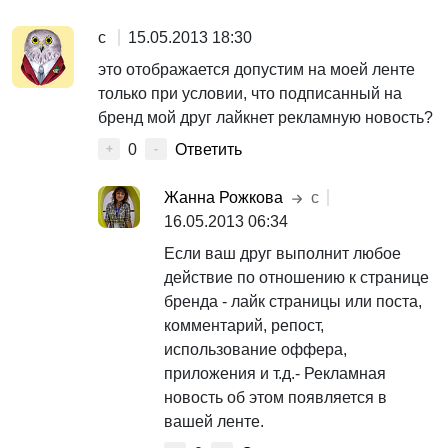
с
15.05.2013 18:30
это отображается допустим на моей ленте
только при условии, что подписанный на
бренд мой друг лайкнет рекламную новость?
0
Ответить
+
-
Жанна Рожкова
с
16.05.2013 06:34
Если ваш друг выполнит любое
действие по отношению к странице
бренда - лайк страницы или поста,
комментарий, репост,
использование оффера,
приложения и т.д.- Рекламная
новость об этом появляется в
вашей ленте.