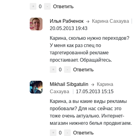
0
Ответить
+
-
Илья Рабченок
Карина Сахаува
20.05.2013 19:43
Карина, сколько нужно переходов?
У меня как раз спец по
таргетированной рекламе
простаивает. Обращайтесь.
0
Ответить
+
-
Mikhail Sibgatulin
Карина
Сахаува
17.05.2013 15:15
Карина, а вы какие виды рекламы
пробовали? Для нас сейчас это
тоже очень актуально. Интернет-
магазин нижнего белья продвигаем.
0
Ответить
+
-