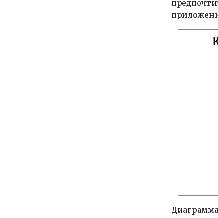
предпочтит
приложения
Диаграмма 