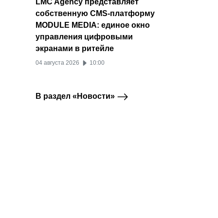
LMC Agency представляет
собственную CMS-платформу
MODULE MEDIA: единое окно
управления цифровыми
экранами в ритейле
04 августа 2026
10:00
В раздел «Новости»