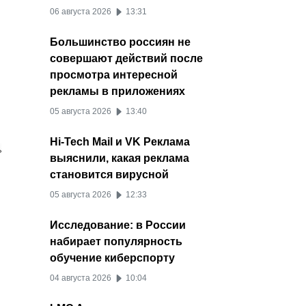
06 августа 2026
13:31
Большинство россиян не
совершают действий после
просмотра интересной
рекламы в приложениях
05 августа 2026
13:40
Hi-Tech Mail и VK Реклама
выяснили, какая реклама
становится вирусной
05 августа 2026
12:33
Исследование: в России
набирает популярность
обучение киберспорту
04 августа 2026
10:04