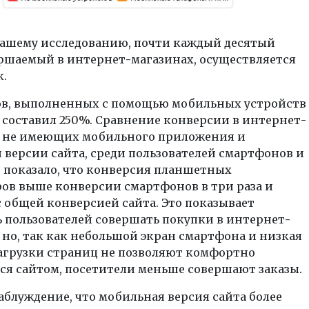
нашему исследованию, почти каждый десятый
ершаемый в интернет
-
магазинах, осуществляется
.
зов, выполненных с помощью мобильных устройств
у, составил 250%. Сравнение конверсии в интернет-
, не имеющих мобильного приложения и
версии сайта, среди пользователей смартфонов и
 показало, что конверсия планшетных
ов выше конверсии смартфонов в три раза и
 общей конверсией сайта. Это показывает
 пользователей совершать покупки в интернет
-
 но, так как небольшой экран смартфона и низкая
загрузки страниц не позволяют комфортно
ся сайтом, посетители меньше совершают заказы.
аблуждение, что мобильная версия сайта более