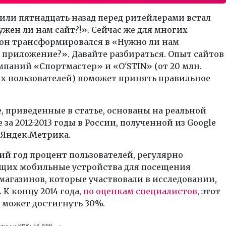
 или пятнадцать назад перед ритейлерами встал
ужен ли нам сайт?!». Сейчас же для многих
он трансформировался в «Нужно ли нам
приложение?». Давайте разбираться. Опыт сайтов
мпаний «Спортмастер» и «
O'STIN
» (от 20 млн.
х пользователей) поможет принять правильное
, приведенные в статье, основаны на реальной
 за 2012-2013 годы в России, полученной из Google
и Яндек.Метрика.
ий год процент пользователей, регулярно
щих мобильные устройства для посещения
магазинов, которые участвовали в исследовании,
 К концу 2014 года,
по оценкам специалистов
, этот
 может достигнуть 30%.