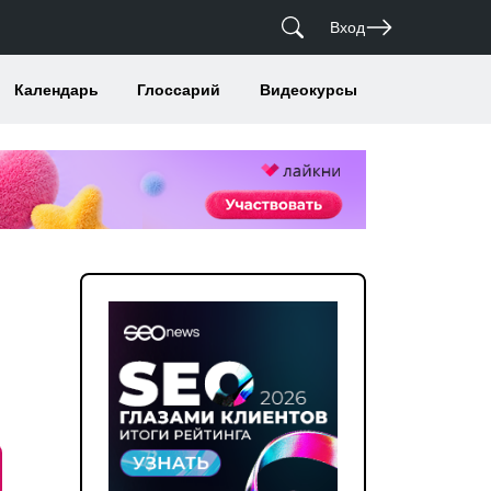
Вход
Календарь
Глоссарий
Видеокурсы