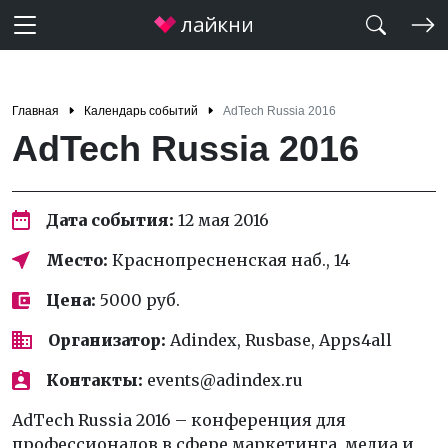
Главная
Календарь событий
AdTech Russia 2016
AdTech Russia 2016
Дата события:
12 мая 2016
Место:
Краснопресненская наб., 14
Цена:
5000 руб.
Организатор:
Adindex, Rusbase, Apps4all
Контакты:
events@adindex.ru
AdTech Russia 2016 – конференция для
профессионалов в сфере маркетинга, медиа и