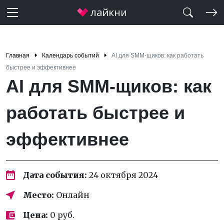
Главная
Календарь событий
AI для SMM-щиков: как работать
быстрее и эффективнее
AI для SMM-щиков: как
работать быстрее и
эффективнее
Дата события:
24 октября 2024
Место:
Онлайн
Цена:
0 руб.