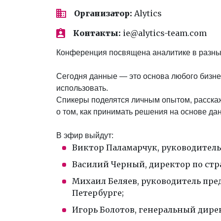
Организатор:
Alytics
Контакты:
ie@alytics-team.com
Конференция посвящена аналитике в разных
Сегодня данные — это основа любого бизнес
использовать.
Спикеры поделятся личным опытом, расскажу
о том, как принимать решения на основе да
В эфир выйдут:
Виктор Паламарчук, руководител
Василий Черный, директор по стр
Михаил Беляев, руководитель пре
Петербурге;
Игорь Болотов, генеральный дирек