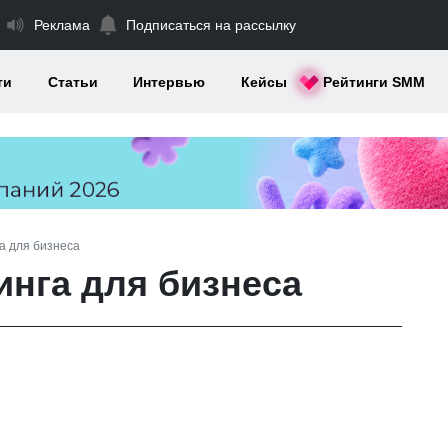
Реклама
Подписаться на рассылку
ти
Статьи
Интервью
Кейсы
Рейтинги SMM
а для бизнеса
инга для бизнеса