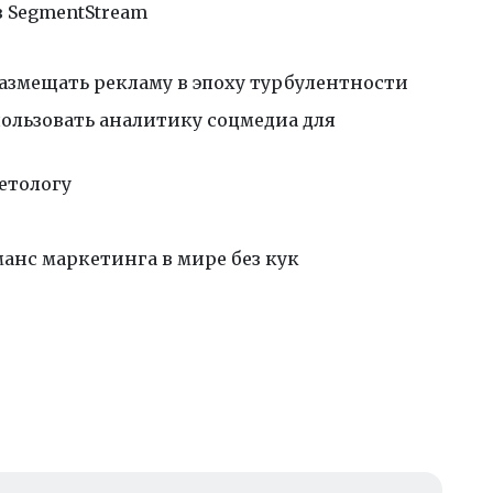
в SegmentStream
азмещать рекламу в эпоху турбулентности
пользовать аналитику соцмедиа для
етологу
нс маркетинга в мире без кук