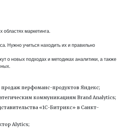
 областях маркетинга.
а. Нужно учиться находить их и правильно
т о новых подходах и методиках аналитики, а также
нных.
ь продаж перфоманс-продуктов Яндекс;
атегическим коммуникациям Brand Analytics;
дставительства «1С-Битрикс» в Санкт-
тор Alytics;