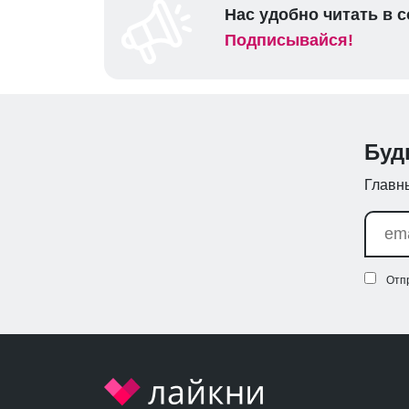
Нас удобно читать в с
Подписывайся!
Буд
Главны
Отп