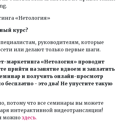
ng.
тинга «Нетология»
нный курс?
-специалистам, руководителям, которые
ети или делают только первые шаги.
ет-маркетинга «Нетология» проводит
е прийти на занятие вдвоем и заплатить
ь семинар и получить онлайн-просмотр
 бесплатно - это два! Не упустите такую
но, потому что все семинары вы можете
даря интерактивной видеотрансляции!
ия можно
здесь.