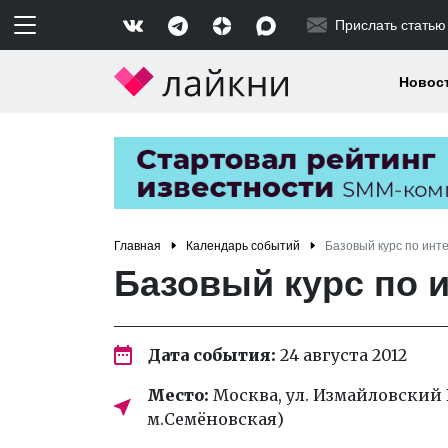
Прислать статью
Новос
Главная
Календарь событий
Базовый курс по инт
Базовый курс по 
Дата события:
24 августа 2012
Место:
Москва, ул. Измайловский В
м.Семёновская)