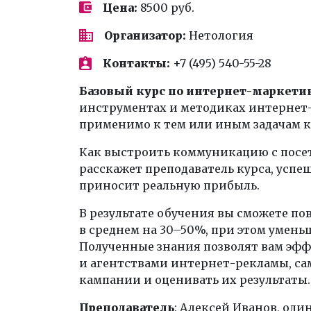
Цена:
8500 руб.
Организатор:
Нетология
Контакты:
+7 (495) 540-55-28
Базовый курс по интернет-маркети
инструментах и методиках интернет
применимо к тем или иным задачам 
Как выстроить коммуникацию с посет
расскажет преподаватель курса, усп
приносит реальную прибыль.
В результате обучения вы сможете п
в среднем на 30–50%, при этом умен
Полученные знания позволят вам эфф
и агентствами интернет-рекламы, с
кампании и оценивать их результаты.
Преподаватель
: Алексей Иванов, оди