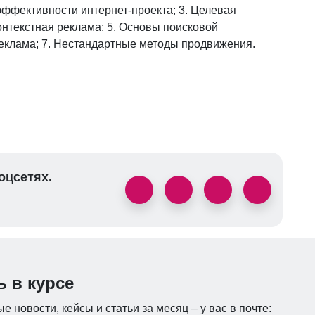
 эффективности интернет-проекта; 3. Целевая
онтекстная реклама; 5. Основы поисковой
реклама; 7. Нестандартные методы продвижения.
оцсетях.
ь в курсе
е новости, кейсы и статьи за месяц – у вас в почте: