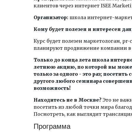
клиентов через интернет ISEE Marketi
Организатор:
школа интернет-марке
Кому будет полезен и интересен да
Курс будет полезен маркетологам, pr
планируют продвижение компании в с
Только до конца лета школа интерн
летнюю акцию, по которой вы может
только за одного - это раз; посетит
другого любого семинара совершенно
возможность!
Находитесь не в Москве?
Это не важ
посетить из любой точки мира благо
Посмотреть, как выглядит трансляц
Программа