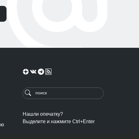
Нашли опечатку?
Выделите и нажмите Ctrl+Enter
ью