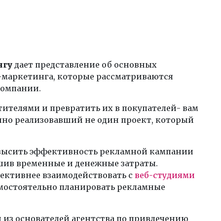
нгу
дает представление об основных
-маркетинга, которые рассматриваются
компании.
ителями и превратить их в покупателей- вам
ешно реализовавший не один проект, который
овысить эффективность рекламной кампании
ьшив временные и денежные затраты.
ективнее взаимодействовать с
веб-студиями
амостоятельно планировать рекламные
н из основателей агентства по привлечению