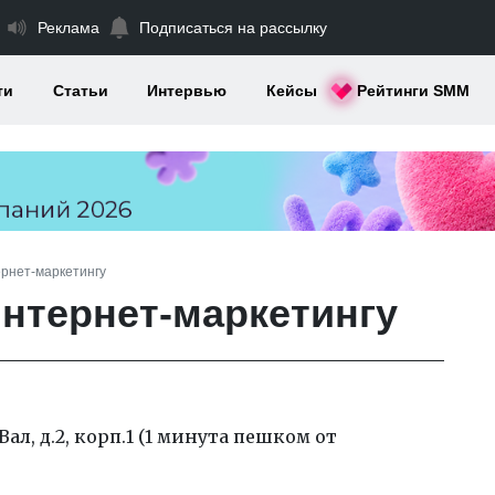
Реклама
Подписаться на рассылку
ти
Статьи
Интервью
Кейсы
Рейтинги SMM
ернет-маркетингу
интернет-маркетингу
ал, д.2, корп.1 (1 минута пешком от