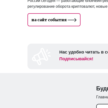
России сегодня — работающие блокчейн-реш
регулирование оборота криптовалют, новые
на сайт события
Нас удобно читать в с
Подписывайся!
Буд
Главны