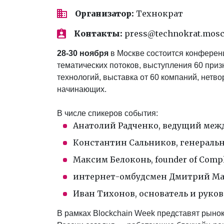
Организатор:
Технократ
Контакты:
press@technokrat.mos
28-30 ноября
в Москве состоится конфере
тематических потоков, выступления 60 приз
технологий, выставка от 60 компаний, нетво
начинающих.
В числе спикеров события:
Анатолий Радченко, ведущий межд
Константин Сальников, генеральны
Максим Белоконь, founder of Compli
интернет-омбудсмен Дмитрий Ма
Иван Тихонов, основатель и руков
В рамках Blockchain Week представят рыно