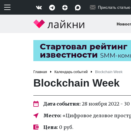
Прислать статью
Новос
Главная
Календарь событий
Blockchain Week
Blockchain Week
Дата события:
28 ноября 2022 - 30
Место:
«Цифровое деловое простран
Цена:
0 руб.