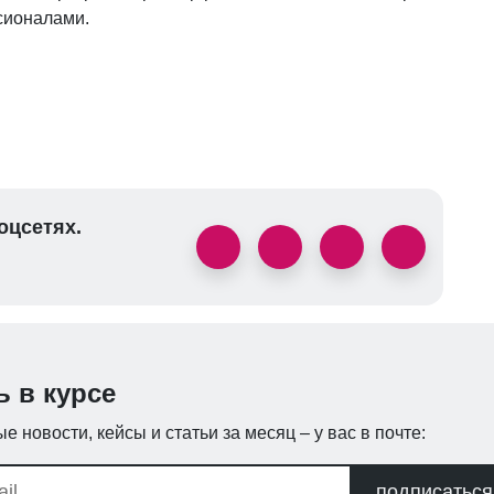
сионалами.
оцсетях.
ь в курсе
е новости, кейсы и статьи за месяц – у вас в почте:
подписаться