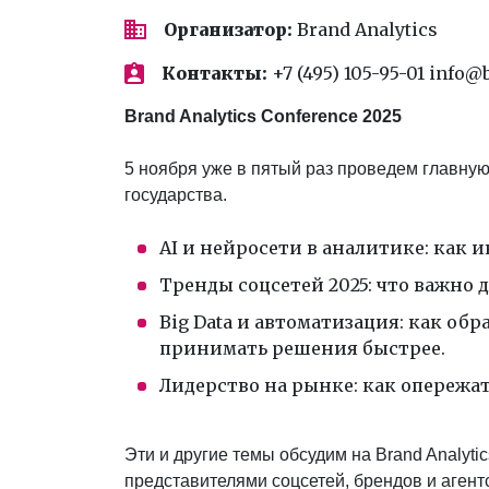
Организатор:
Brand Analytics
Контакты:
+7 (495) 105-95-01 info@
Brand Analytics Conference 2025
5 ноября уже в пятый раз проведем главну
государства.
AI и нейросети в аналитике: как
Тренды соцсетей 2025: что важно 
Big Data и автоматизация: как о
принимать решения быстрее.
Лидерство на рынке: как опережа
Эти и другие темы обсудим на Brand Analyti
представителями соцсетей, брендов и агент