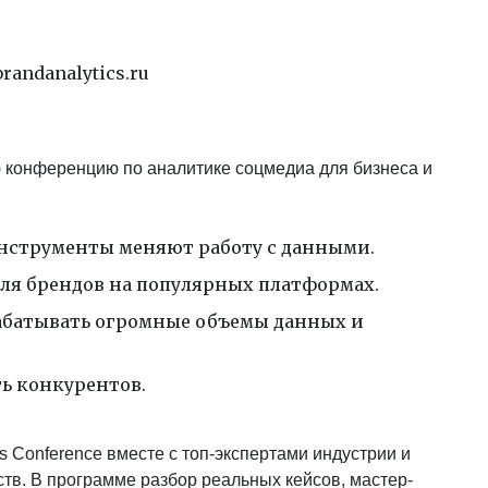
brandanalytics.ru
ю конференцию по аналитике соцмедиа для бизнеса и
 инструменты меняют работу с данными.
для брендов на популярных платформах.
брабатывать огромные объемы данных и
ть конкурентов.
cs Conference вместе с топ-экспертами индустрии и
ств. В программе разбор реальных кейсов, мастер-