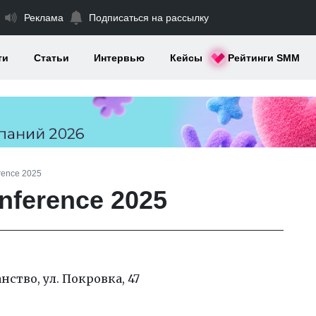
Реклама
Подписаться на рассылку
ти
Статьи
Интервью
Кейсы
Рейтинги SMM
erence 2025
nference 2025
ство, ул. Покровка, 47