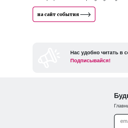
на сайт события
Нас удобно читать в с
Подписывайся!
Буд
Главны