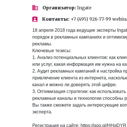
Организатор:
Ingate
Контакты:
+7 (495) 926-77-99 webi
18 апреля 2018 года ведущие эксперты Ingat
порядок в рекламных кампаниях и оптимизир
рекламы.
Ключевые тезисы:
1. Анализ потенциальных клиентов: как кл
или услуг, какая информация им нужна на ка
2. Аудит рекламных кампаний и настройка п
привлечение клиента из интернета, наскол
канал и можно ли доверять этой цифре.
3. Оптимизация стратегии: как использовать 
рекламные каналы и технологии способны р
Вы также сможете задать интересующие воп
эксперта.
Регистрация на сайте: https://goo.gl/HHgDYR