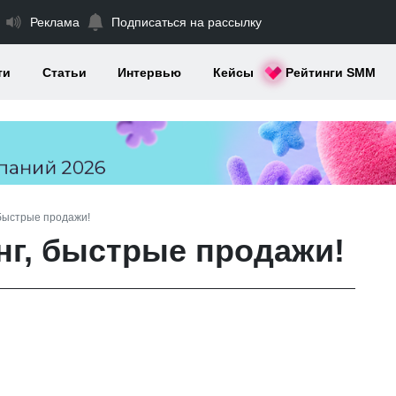
Реклама
Подписаться на рассылку
ти
Статьи
Интервью
Кейсы
Рейтинги SMM
быстрые продажи!
г, быстрые продажи!