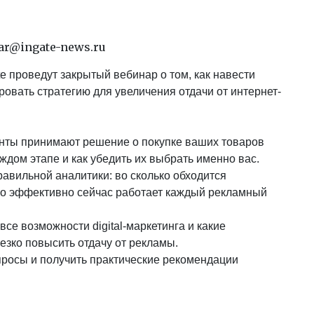
nar@ingate-news.ru
e проведут закрытый вебинар о том, как навести
овать стратегию для увеличения отдачи от интернет-
иенты принимают решение о покупке ваших товаров
ждом этапе и как убедить их выбрать именно вас.
равильной аналитики: во сколько обходится
ько эффективно сейчас работает каждый рекламный
все возможности digital-маркетинга и какие
езко повысить отдачу от рекламы.
росы и получить практические рекомендации