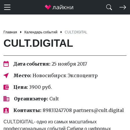
Главная
Календарь событий
CULT.DIGITAL
CULT.DIGITAL
Дата события:
25 ноября 2017
Место:
Новосибирск Экспоцентр
Цена:
3900 руб.
Организатор:
Cult
Контакты:
89833247708 partners@cult.digital
CULT.DIGITAL- одно из самых масштабных
профессиональных событий Сибири о цифровых