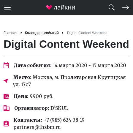
Главная
Календарь событий
Digital Content Weekend
Digital Content Weekend
Дата события:
14 марта 2020 - 15 марта 2020
Место:
Москва, м. Пролетарская Крутицкая
ул. 17с7
Цена:
9900 руб.
Организатор:
D'SKUL
Контакты:
+7 (985) 624-38-19
partners@ihsbm.ru