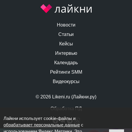
Новости
Статьи
Кейсы
Интервью
Календарь
Рейтинги SMM
Видеокурсы
© 2026 Likeni.ru (Лайкни.ру)
Обработка ПД
Лайкни использует cookie-файлы и
обрабатывает персональные данные
с
использованием Яндекс Метрики. Это