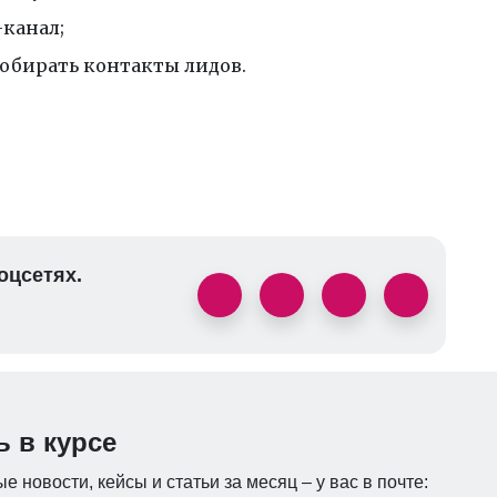
-канал;
собирать контакты лидов.
оцсетях.
ь в курсе
е новости, кейсы и статьи за месяц – у вас в почте: