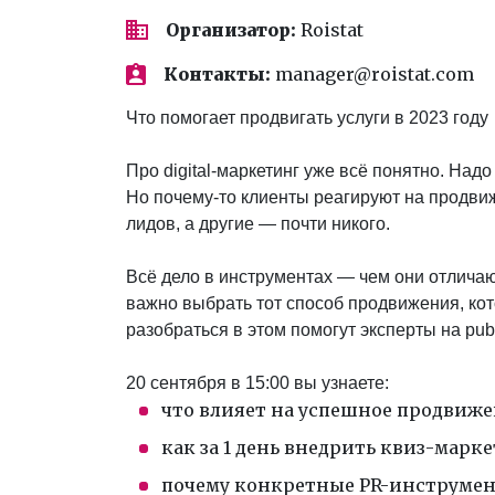
Организатор:
Roistat
Контакты:
manager@roistat.com
Что помогает продвигать услуги в 2023 году
Про digital-маркетинг уже всё понятно. Надо
Но почему-то клиенты реагируют на продви
лидов, а другие — почти никого.
Всё дело в инструментах — чем они отличаю
важно выбрать тот способ продвижения, кот
разобраться в этом помогут эксперты на publi
20 сентября в 15:00 вы узнаете:
что влияет на успешное продвиже
как за 1 день внедрить квиз-марк
почему конкретные PR-инструмен