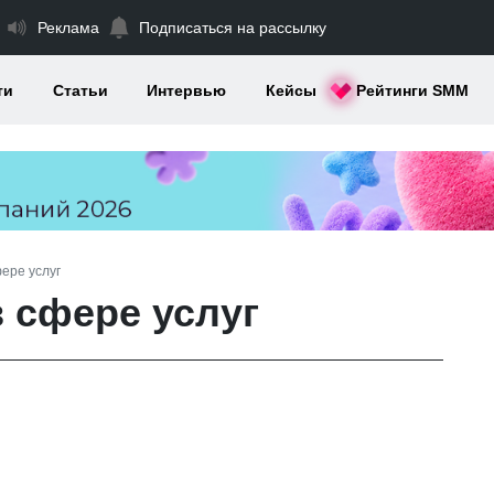
Реклама
Подписаться на рассылку
ти
Статьи
Интервью
Кейсы
Рейтинги SMM
фере услуг
в сфере услуг