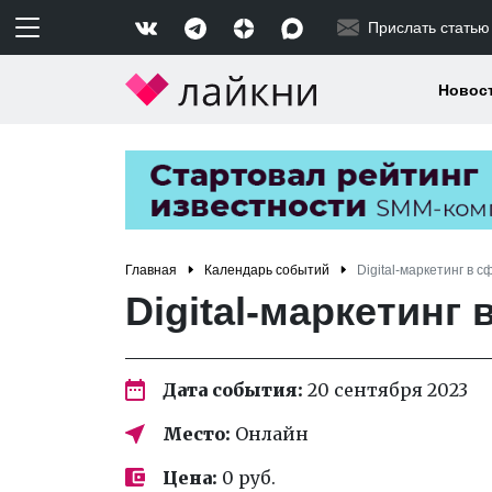
Прислать статью
Новос
Главная
Календарь событий
Digital-маркетинг в с
Digital-маркетинг 
Дата события:
20 сентября 2023
Место:
Онлайн
Цена:
0 руб.