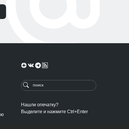
Нашли опечатку?
Выделите и нажмите Ctrl+Enter
ью