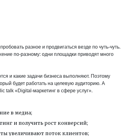
 пробовать разное и продвигаться везде по чуть-чуть.
жение по-разному: одни площадки приводят много
тся и какие задачи бизнеса выполняют. Поэтому
орый будет работать на целевую аудиторию. А
c talk «Digital-маркетинг в сфере услуг».
ние в медиа;
етинг и получить рост конверсий;
ты увеличивают поток клиентов;