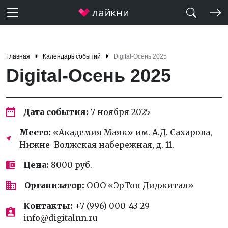
Главная
Календарь событий
Digital-Осень 2025
Digital-Осень 2025
Дата события:
7 ноября 2025
Место:
«Академия Маяк» им. А.Д. Сахарова,
Нижне-Волжская набережная, д. 11.
Цена:
8000 руб.
Организатор:
ООО «ЭрТоп Диджитал»
Контакты:
+7 (996) 000-43-29
info@digitalnn.ru