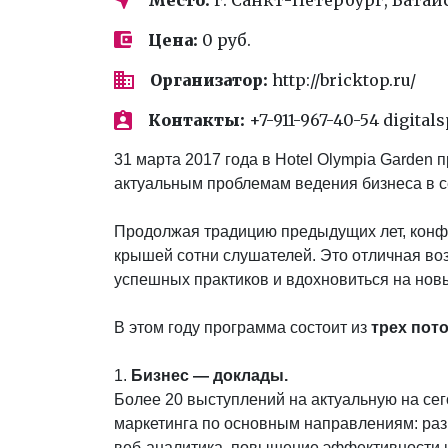
Цена:
0 руб.
Организатор:
http://bricktop.ru/
Контакты:
+7-911-967-40-54 digita
31 марта 2017 года в Hotel Olympia Garden
актуальным проблемам ведения бизнеса в сет
Продолжая традицию предыдущих лет, конфер
крышей сотни слушателей. Это отличная во
успешных практиков и вдохновиться на нов
В этом году программа состоит из
трех пот
1.
Бизнес — доклады.
Более 20 выступлений на актуальную на сег
маркетинга по основным направлениям: раз
веб-аналитика, повышение эффективности 