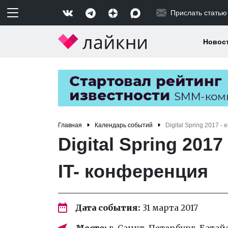
Прислать статью
Новос
Главная
Календарь событий
Digital Spring 2017 
Digital Spring 201
IT- конференция
Дата события:
31 марта 2017
Место:
г. Санкт-Петербург, Батайск