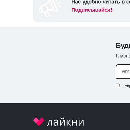
Нас удобно читать в с
Подписывайся!
Буд
Главны
Отп