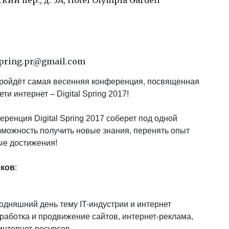
lspring.pr@gmail.com
 пройдёт самая весенняя конференция, посвященная
и интернет – Digital Spring 2017!
енция Digital Spring 2017 соберет под одной
зможность получить новые знания, перенять опыт
ые достижения!
оков
:
одняшний день тему IT-индустрии и интернет
работка и продвижение сайтов, интернет-реклама,
интернет-ресурсов.