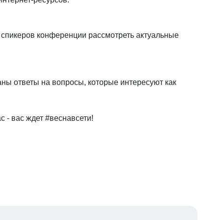
х спикеров конференции рассмотреть актуальные
даны ответы на вопросы, которые интересуют как
с - вас ждет #веснавсети!