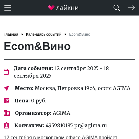
Главная
Календарь событий
Ecom&Вино
Ecom&Вино
Дата события:
12 сентября 2025 - 18
сентября 2025
Место:
Москва, Петровка 19с4, офис AGIMA
Цена:
0 руб.
Организатор:
AGIMA
Контакты:
4959810185 pr@agima.ru
12 сентября в московском офисе AGIMA пройдет