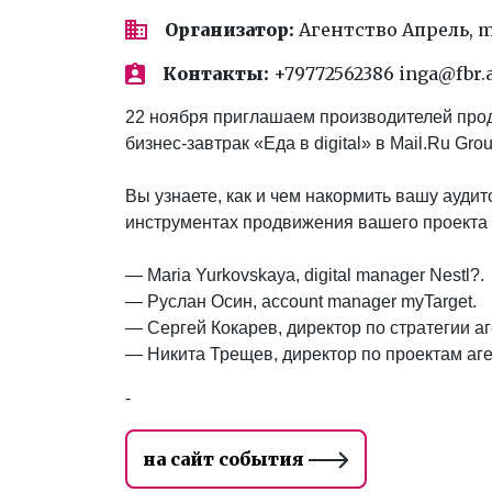
Организатор:
Агентство Апрель, my
Контакты:
+79772562386 inga@fbr.
22 ноября приглашаем производителей прод
бизнес-завтрак «Еда в digital» в Mail.Ru Grou
Вы узнаете, как и чем накормить вашу аудит
инструментах продвижения вашего проекта в
— Maria Yurkovskaya, digital manager Nestl?.
— Руслан Осин, account manager myTarget.
— Сергей Кокарев, директор по стратегии 
— Никита Трещев, директор по проектам аг
-
на сайт события