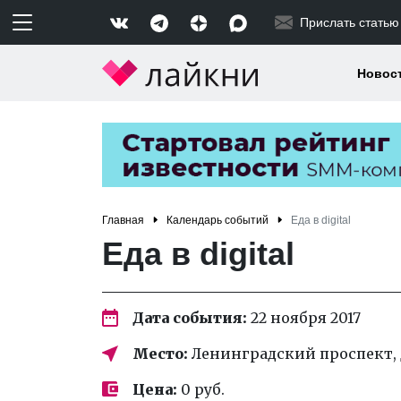
Прислать статью
Новос
Главная
Календарь событий
Еда в digital
Еда в digital
Дата события:
22 ноября 2017
Место:
Ленинградский проспект, до
Цена:
0 руб.