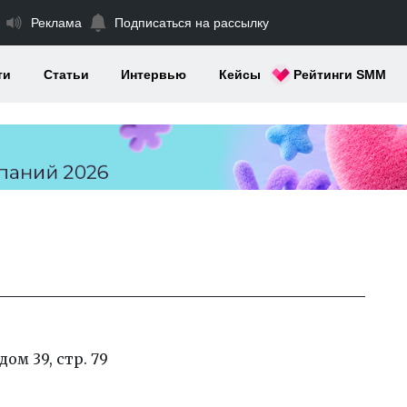
Реклама
Подписаться на рассылку
ти
Статьи
Интервью
Кейсы
Рейтинги SMM
м 39, стр. 79