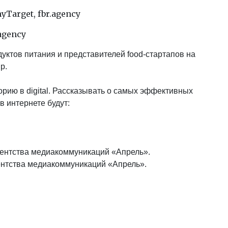
Target, fbr.agency
agency
уктов питания и представителей food-стартапов на
p.
орию в digital. Рассказывать о самых эффективных
 интернете будут:
агентства медиакоммуникаций «Апрель».
ентства медиакоммуникаций «Апрель».