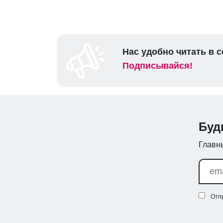
Нас удобно читать в с
Подписывайся!
Буд
Главны
Отп