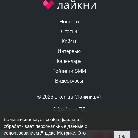
Новости
Статьи
Кейсы
Интервью
Календарь
Рейтинги SMM
Видеокурсы
© 2026 Likeni.ru (Лайкни.ру)
Обработка ПД
Лайкни использует cookie-файлы и
обрабатывает персональные данные
с
использованием Яндекс Метрики. Это
Ок