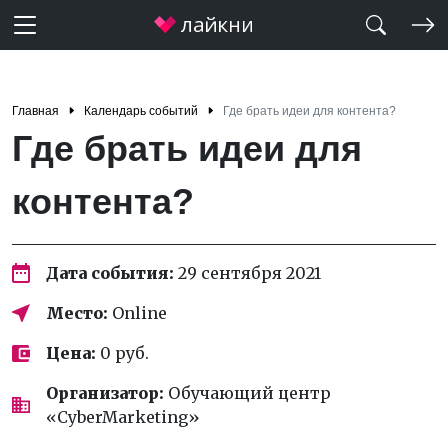
Главная
Календарь событий
Где брать идеи для контента?
Где брать идеи для
контента?
Дата события:
29 сентября 2021
Место:
Online
Цена:
0 руб.
Организатор:
Обучающий центр
«CyberMarketing»