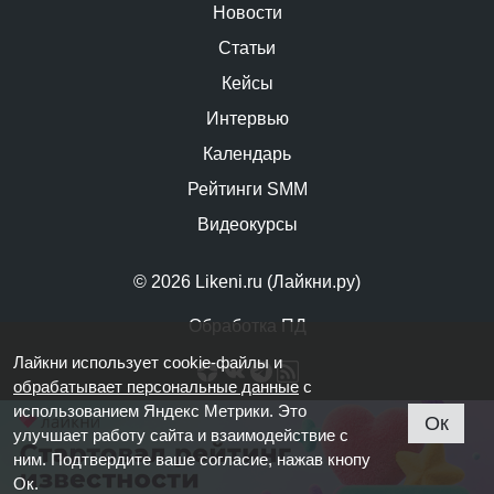
Новости
Статьи
Кейсы
Интервью
Календарь
Рейтинги SMM
Видеокурсы
© 2026 Likeni.ru (Лайкни.ру)
Обработка ПД
Лайкни использует cookie-файлы и
обрабатывает персональные данные
с
использованием Яндекс Метрики. Это
Ок
улучшает работу сайта и взаимодействие с
ним. Подтвердите ваше согласие, нажав кнопу
Ок.