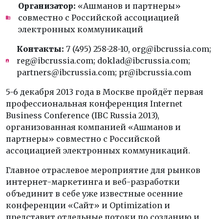
Организатор:
«Ашманов и партнеры»
совместно с Российской ассоциацией
электронных коммуникаций
Контакты:
7 (495) 258-28-10, org@ibcrussia.com;
reg@ibcrussia.com; doklad@ibcrussia.com;
partners@ibcrussia.com; pr@ibcrussia.com
5-6 декабря 2013 года в Москве пройдёт первая
профессиональная конференция Internet
Business Conference (IBC Russia 2013),
организованная компанией «Ашманов и
партнеры» совместно с Российской
ассоциацией электронных коммуникаций.
Главное отраслевое мероприятие для рынков
интернет-маркетинга и веб-разработки
объединит в себе уже известные осенние
конференции «Сайт» и Optimization и
представит отдельные потоки по созданию и