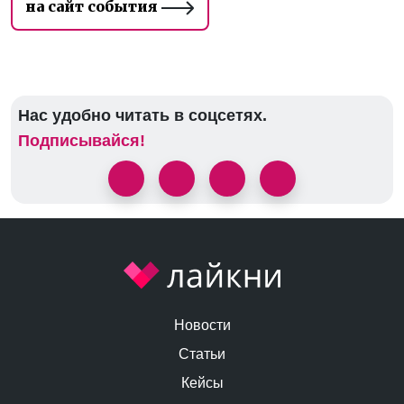
на сайт события
Нас удобно читать в соцсетях.
Подписывайся!
Новости
Статьи
Кейсы