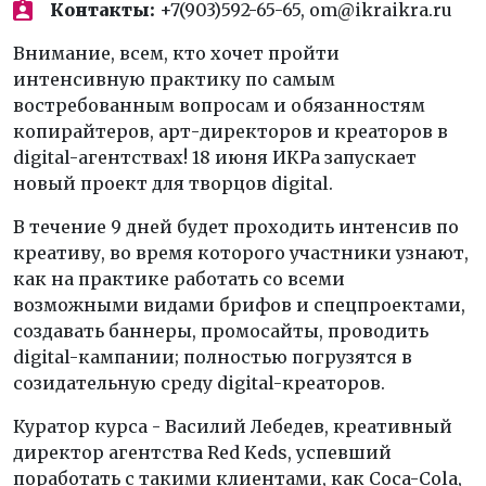
Контакты:
+7(903)592-65-65, om@ikraikra.ru
Внимание, всем, кто хочет пройти
интенсивную практику по самым
востребованным вопросам и обязанностям
копирайтеров, арт-директоров и креаторов в
digital-агентствах! 18 июня ИКРа запускает
новый проект для творцов digital.
В течение 9 дней будет проходить интенсив по
креативу, во время которого участники узнают,
как на практике работать со всеми
возможными видами брифов и спецпроектами,
создавать баннеры, промосайты, проводить
digital-кампании; полностью погрузятся в
созидательную среду digital-креаторов.
Куратор курса - Василий Лебедев, креативный
директор агентства Red Keds, успевший
поработать с такими клиентами, как Coca-Cola,