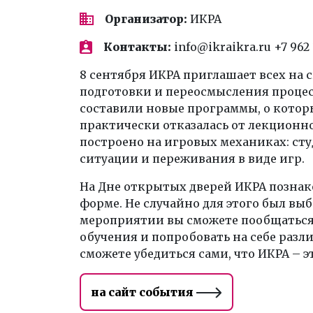
Организатор:
ИКРА
Контакты:
info@ikraikra.ru +7 962 
8 сентября ИКРА приглашает всех на 
подготовки и переосмысления процес
составили новые программы, о которы
практически отказалась от лекционно
построено на игровых механиках: сту
ситуации и переживания в виде игр.
На Дне открытых дверей ИКРА познак
форме. Не случайно для этого был вы
мероприятии вы сможете пообщаться с
обучения и попробовать на себе разл
сможете убедиться сами, что ИКРА – эт
на сайт события