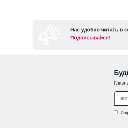
Нас удобно читать в с
Подписывайся!
Буд
Главны
Отп