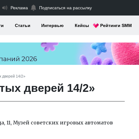
Реклама
Подписаться на рассылку
ти
Статьи
Интервью
Кейсы
Рейтинги SMM
 дверей 14/2»
тых дверей 14/2»
а, 11, Музей советских игровых автоматов