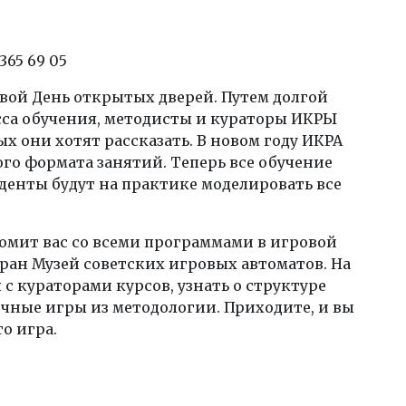
365 69 05
свой День открытых дверей. Путем долгой
са обучения, методисты и кураторы ИКРЫ
х они хотят рассказать. В новом году ИКРА
го формата занятий. Теперь все обучение
денты будут на практике моделировать все
омит вас со всеми программами в игровой
бран Музей советских игровых автоматов. На
 кураторами курсов, узнать о структуре
ичные игры из методологии. Приходите, и вы
о игра.