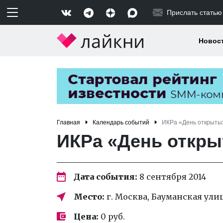
Прислать статью
Новос
Главная
Календарь событий
ИКРа «День открытых
ИКРа «День откры
Дата события:
8 сентября 2014
Место:
г. Москва, Бауманская улиц
Цена:
0 руб.