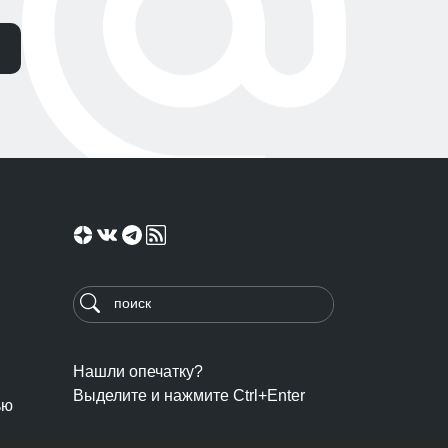
Нашли опечатку?
Выделите и нажмите Ctrl+Enter
ью