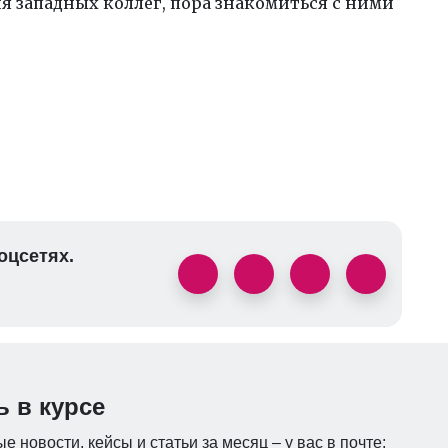
я западных коллег, пора знакомиться с ними
оцсетях.
ь в курсе
е новости, кейсы и статьи за месяц – у вас в почте: