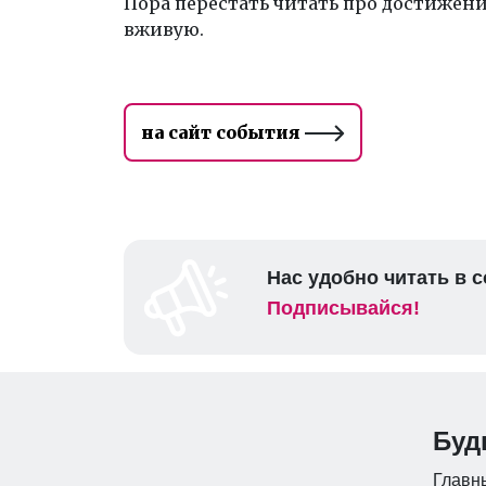
Пора перестать читать про достижени
вживую.
на сайт события
Нас удобно читать в с
Подписывайся!
Буд
Главны