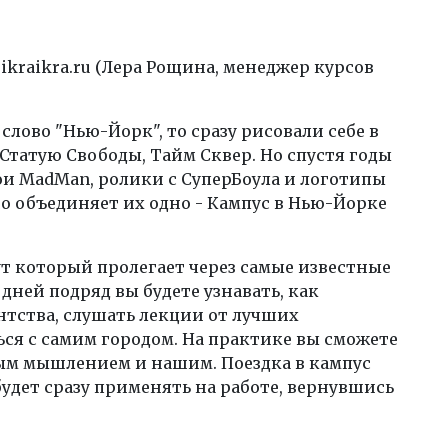
o@ikraikra.ru (Лера Рощина, менеджер курсов
лово "Нью-Йорк", то сразу рисовали себе в
Статую Свободы, Тайм Сквер. Но спустя годы
ои MadMan, ролики с СуперБоула и логотипы
 но объединяет их одно - Кампус в Нью-Йорке
 который пролегает через самые известные
дней подряд вы будете узнавать, как
тства, слушать лекции от лучших
я с самим городом. На практике вы сможете
ным мышлением и нашим. Поездка в кампус
удет сразу применять на работе, вернувшись