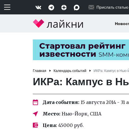
Прислать статью
Новос
Главная
Календарь событий
ИКРа: Кампус в Нью-
ИКРа: Кампус в Н
Дата события:
15 августа 2014 - 31 
Место:
Нью-Йорк, США
Цена:
45000 руб.