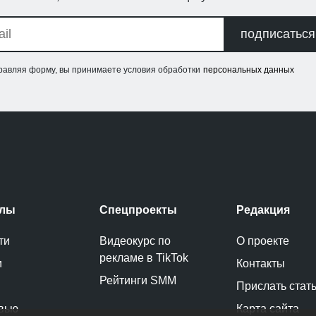
подписаться
равляя форму, вы принимаете условия обработки
персональных данных
елы
Спецпроекты
Редакция
ти
Видеокурс по
О проекте
рекламе в TikTok
и
Контакты
Рейтинги SMM
Прислать стат
вью
Карта сайта