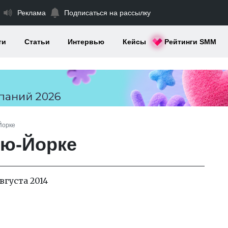
Реклама
Подписаться на рассылку
ти
Статьи
Интервью
Кейсы
Рейтинги SMM
Йорке
ью-Йорке
августа 2014