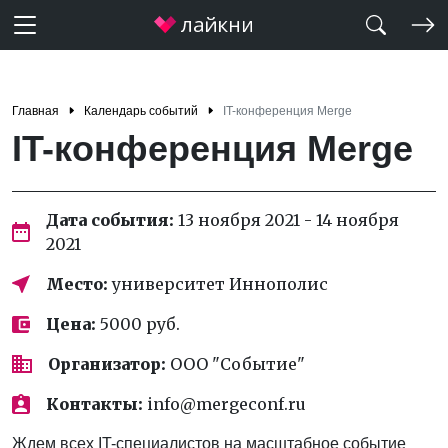
Главная
Календарь событий
IT-конференция Merge
IT-конференция Merge
Дата события:
13 ноября 2021 - 14 ноября
2021
Место:
университет Иннополис
Цена:
5000 руб.
Организатор:
ООО "Событие"
Контакты:
info@mergeconf.ru
Ждем всех IT-специалистов на масштабное событие