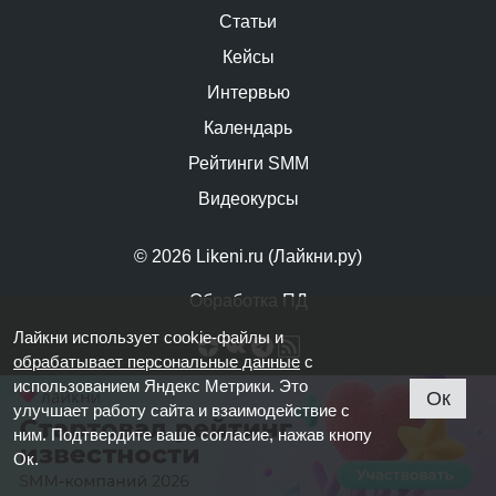
Статьи
Кейсы
Интервью
Календарь
Рейтинги SMM
Видеокурсы
© 2026 Likeni.ru (Лайкни.ру)
Обработка ПД
Лайкни использует cookie-файлы и
обрабатывает персональные данные
с
использованием Яндекс Метрики. Это
Ок
улучшает работу сайта и взаимодействие с
ним. Подтвердите ваше согласие, нажав кнопу
Ок.