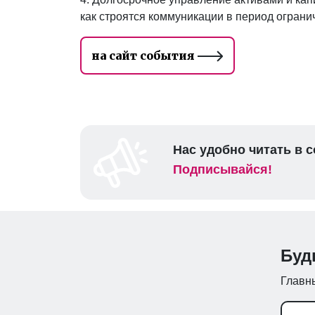
как строятся коммуникации в период огран
на сайт события
Нас удобно читать в с
Подписывайся!
Буд
Главны