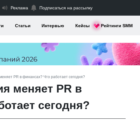
Реклама
Подписаться на рассылку
ти
Статьи
Интервью
Кейсы
Рейтинги SMM
меняет PR в финансах? Что работает сегодня?
ия меняет PR в
ботает сегодня?