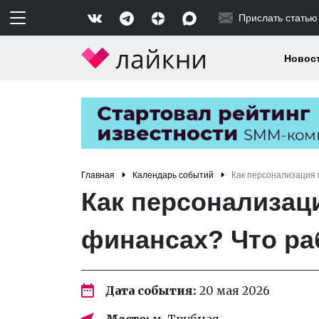
Прислать статью
Новос
Главная
Календарь событий
Как персонализация 
Как персонализац
финансах? Что ра
Дата события:
20 мая 2026
Место:
м. Трубная