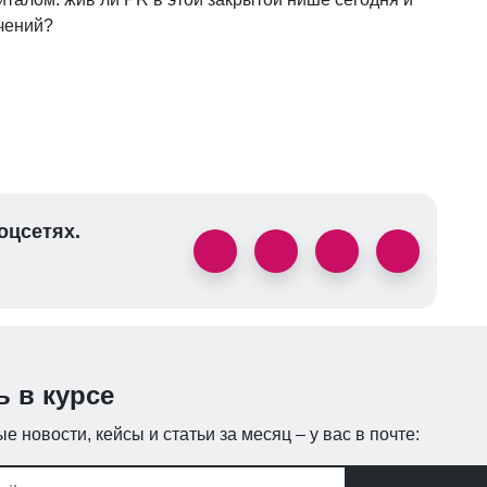
ичений?
оцсетях.
ь в курсе
е новости, кейсы и статьи за месяц – у вас в почте: