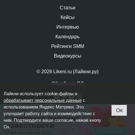
Статьи
Кейсы
Интервью
Календарь
Рейтинги SMM
Видеокурсы
© 2026 Likeni.ru (Лайкни.ру)
Обработка ПД
Лайкни использует cookie-файлы и
обрабатывает персональные данные
с
использованием Яндекс Метрики. Это
Ок
улучшает работу сайта и взаимодействие с
ним. Подтвердите ваше согласие, нажав кнопу
Ок.