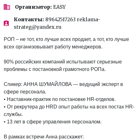
Организатор:
EASY
Контакты:
89642517263 reklama-
strateg@yandex.ru
РОП – не тот, кто лучше всех продает, а тот, кто лучше
всех организовывает работу менеджеров.
90% российских компаний испытывают серьезные
проблемы с постановкой грамотного РОПа.
Спикер: АННА ШУМАЙЛОВА — ведущий эксперт в
сфере персонала.
• Наставник-практик по постановке HR-отделов.
• От рекрутера до HRD опыт работы на всех постах HR-
службы.
• 13 лет в сфере управления персоналом.
В рамках встречи Анна расскажет: