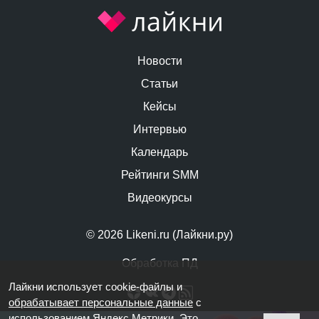
Новости
Статьи
Кейсы
Интервью
Календарь
Рейтинги SMM
Видеокурсы
© 2026 Likeni.ru (Лайкни.ру)
Обработка ПД
Лайкни использует cookie-файлы и
обрабатывает персональные данные
с
использованием Яндекс Метрики. Это