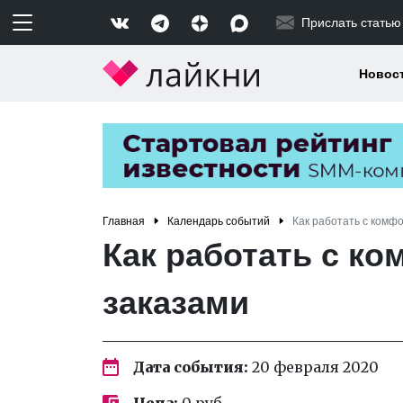
Прислать статью
Новос
Главная
Календарь событий
Как работать с комф
Как работать с к
заказами
Дата события:
20 февраля 2020
Цена:
0 руб.