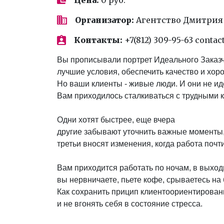
Организатор:
Агентство Дмитрия
Контакты:
+7(812) 309-95-63 conta
Вы прописывали портрет Идеального Заказч
лучшие условия, обеспечить качество и хор
Но ваши клиенты - живые люди. И они не и
Вам приходилось сталкиваться с трудными 
Одни хотят быстрее, еще вчера
другие забывают уточнить важные моменты
третьи вносят изменения, когда работа почти
Вам приходится работать по ночам, в выход
вы нервничаете, пьете кофе, срываетесь на б
Как сохранить прицип клиентоориентированн
и не вгонять себя в состояние стресса.