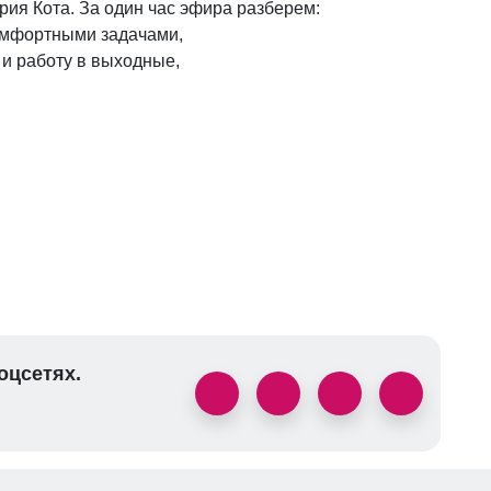
ия Кота. За один час эфира разберем:
комфортными задачами,
ь и работу в выходные,
оцсетях.