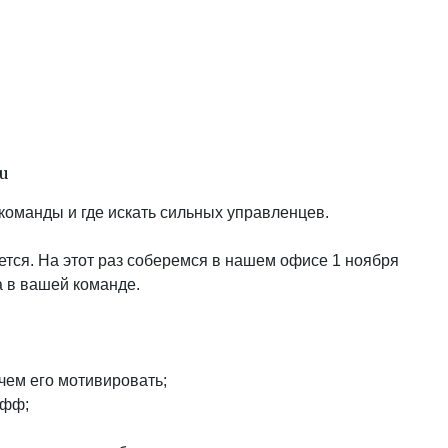
u
 команды и где искать сильных управленцев.
тся. На этот раз соберемся в нашем офисе 1 ноября
а в вашей команде.
 чем его мотивировать;
афф;