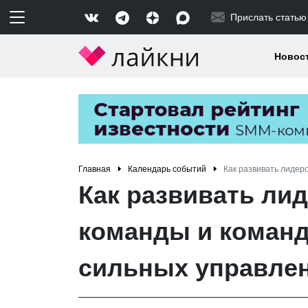
Прислать статью
Новос
Главная
Календарь событий
Как развивать лидеро
Как развивать лид
команды и команд
сильных управле