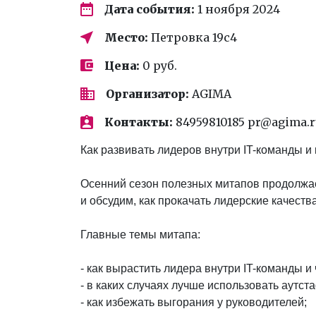
Дата события:
1 ноября 2024
Место:
Петровка 19с4
Цена:
0 руб.
Организатор:
AGIMA
Контакты:
84959810185 pr@agima.r
Как развивать лидеров внутри IT-команды и
Осенний сезон полезных митапов продолжае
и обсудим, как прокачать лидерские качеств
Главные темы митапа:
- как вырастить лидера внутри IT-команды и
- в каких случаях лучше использовать аутст
- как избежать выгорания у руководителей;