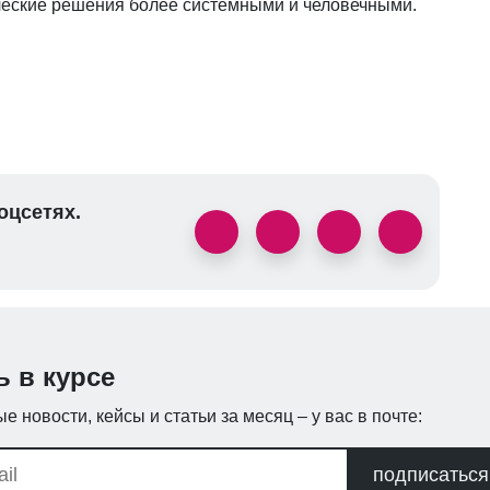
нческие решения более системными и человечными.
оцсетях.
ь в курсе
е новости, кейсы и статьи за месяц – у вас в почте:
подписаться