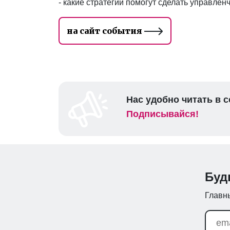
- какие стратегии помогут сделать управле
на сайт события
Нас удобно читать в с
Подписывайся!
Буд
Главны