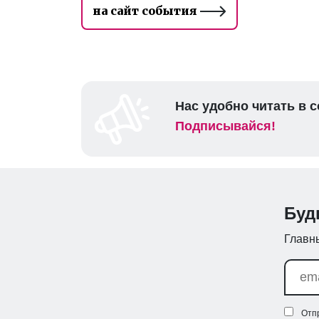
на сайт события
Нас удобно читать в с
Подписывайся!
Буд
Главны
Отп