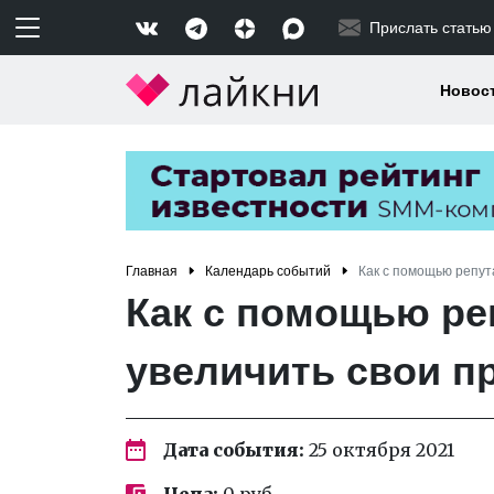
Прислать статью
Новос
Главная
Календарь событий
Как с помощью репут
Как с помощью ре
увеличить свои п
Дата события:
25 октября 2021
Цена:
0 руб.