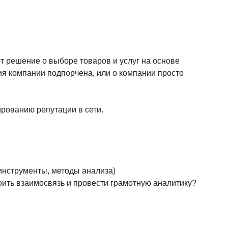
 решение о выборе товаров и услуг на основе
ция компании подпорчена, или о компании просто
рованию репутации в сети.
инструменты, методы анализа)
оить взаимосвязь и провести грамотную аналитику?