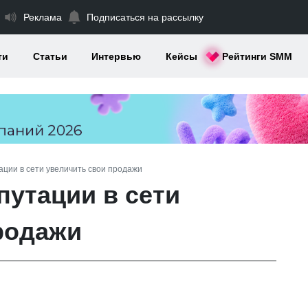
Реклама
Подписаться на рассылку
ти
Статьи
Интервью
Кейсы
Рейтинги SMM
ации в сети увеличить свои продажи
путации в сети
родажи