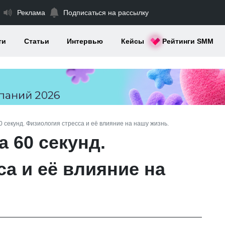
Реклама
Подписаться на рассылку
ти
Статьи
Интервью
Кейсы
Рейтинги SMM
60 секунд. Физиология стресса и её влияние на нашу жизнь.
а 60 секунд.
а и её влияние на