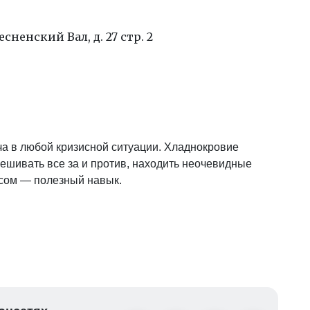
сненский Вал, д. 27 стр. 2
а в любой кризисной ситуации. Хладнокровие
ешивать все за и против, находить неочевидные
ссом — полезный навык.