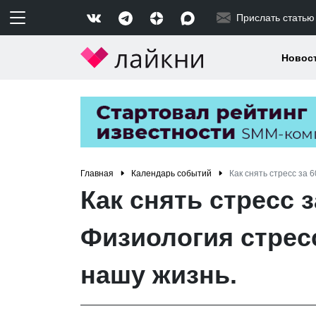
Прислать статью
Новос
Главная
Календарь событий
Как снять стресс за 
Как снять стресс з
Физиология стресс
нашу жизнь.