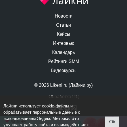
Новости
Статьи
Кейсы
Интервью
Календарь
Рейтинги SMM
Видеокурсы
© 2026 Likeni.ru (Лайкни.ру)
Обработка ПД
Лайкни использует cookie-файлы и
обрабатывает персональные данные
с
использованием Яндекс Метрики. Это
Ок
улучшает работу сайта и взаимодействие с