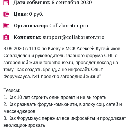
Дата события:
8 сентября 2020
Цена:
0 руб.
Организатор:
Collaborator.pro
Контакты:
support@collaborator.pro
8.09.2020 в 11:00 по Киеву и МСК Алексей Кутейников,
Совладелец и руководитель главного форума СНГ о
загородной жизни forumhouse.ru, проведет доклад на
тему "Как создать бренд, а не инфосайт. Опыт
Форумхауса. №1 проект о загородной жизни"
Тезисы:
1. Как 10 лет строить один проект и не выгореть
2. Как разивать форум-комьюнити, в эпоху соц. сетей и
мессенджеров
3. Как Форумхаус пережил все инфосайты и продолжает
эволюционировать