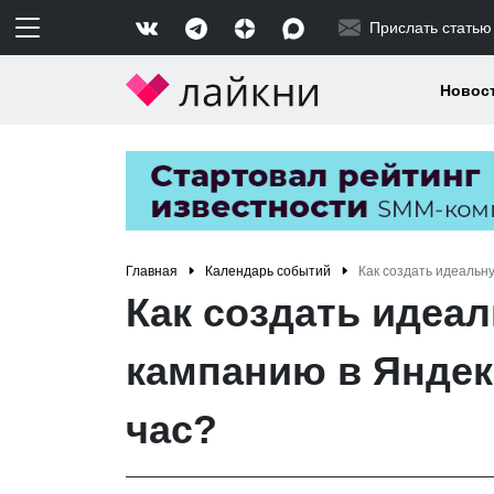
Прислать статью
Новос
Главная
Календарь событий
Как создать идеальн
Как создать идеа
кампанию в Яндекс
час?