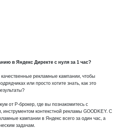
ию в Яндекс Директе с нуля за 1 час?
ь качественные рекламные кампании, чтобы
дрядчиках или просто хотите знать, как это
результаты?
м от P-брокер, где вы познакомитесь с
, инструментом контекстной рекламы GOODKEY. С
ламные кампании в Яндекс всего за один час, а
ческим задачам.