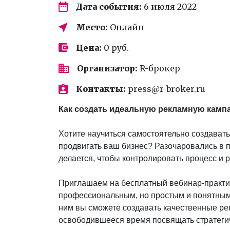
Дата события:
6 июля 2022
Место:
Онлайн
Цена:
0 руб.
Организатор:
R-брокер
Контакты:
press@r-broker.ru
Как создать идеальную рекламную кампан
Хотите научиться самостоятельно создават
продвигать ваш бизнес? Разочаровались в по
делается, чтобы контролировать процесс и 
Приглашаем на бесплатный вебинар-практику
профессиональным, но простым и понятным
ним вы сможете создавать качественные рек
освободившееся время посвящать стратеги