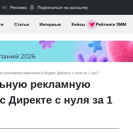
Реклама
Подписаться на рассылку
ти
Статьи
Интервью
Кейсы
Рейтинги SMM
ую рекламную кампанию в Яндекс Директе с нуля за 1 час?
льную рекламную
 Директе с нуля за 1