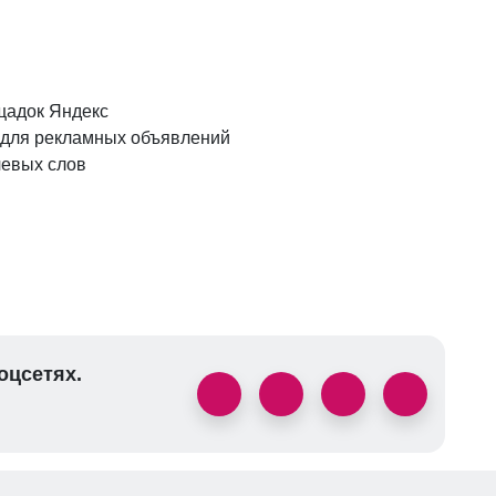
щадок Яндекс
и для рекламных объявлений
чевых слов
оцсетях.