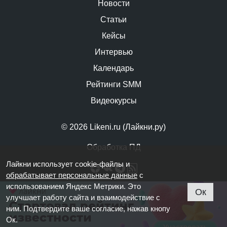
Новости
Статьи
Кейсы
Интервью
Календарь
Рейтинги SMM
Видеокурсы
© 2026 Likeni.ru (Лайкни.ру)
Обработка ПД
Лайкни использует cookie-файлы и
обрабатывает персональные данные
с
использованием Яндекс Метрики. Это
Ок
улучшает работу сайта и взаимодействие с
ним. Подтвердите ваше согласие, нажав кнопу
Ок.