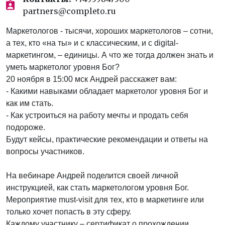
partners@completo.ru
Маркетологов - тысячи, хороших маркетологов – сотни,
а тех, кто «на ты» и с классическим, и с digital-
маркетингом, – единицы. А что же тогда должен знать и
уметь маркетолог уровня Бог?
20 ноября в 15:00 мск Андрей расскажет вам:
- Какими навыками обладает маркетолог уровня Бог и
как им стать.
- Как устроиться на работу мечты и продать себя
подороже.
Будут кейсы, практические рекомендации и ответы на
вопросы участников.
На вебинаре Андрей поделится своей личной
инструкцией, как стать маркетологом уровня Бог.
Мероприятие must-visit для тех, кто в маркетинге или
только хочет попасть в эту сферу.
Каждому участнику – сертификат о прохождении