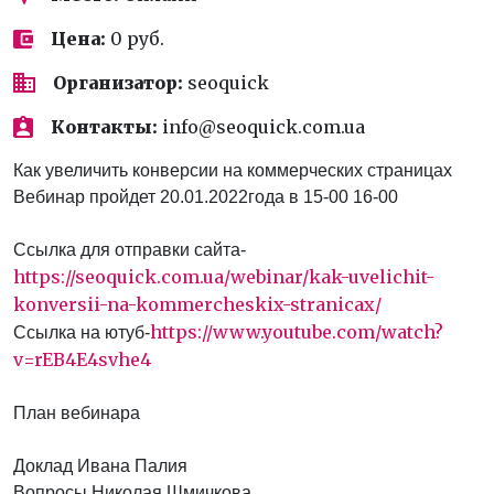
Цена:
0 руб.
Организатор:
seoquick
Контакты:
info@seoquick.com.ua
Как увеличить конверсии на коммерческих страницах
Вебинар пройдет 20.01.2022года в 15-00 16-00
Ссылка для отправки сайта-
https://seoquick.com.ua/webinar/kak-uvelichit-
konversii-na-kommercheskix-stranicax/
https://www.youtube.com/watch?
Ссылка на ютуб-
v=rEB4E4svhe4
План вебинара
Доклад Ивана Палия
Вопросы Николая Шмичкова