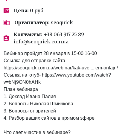
Цена:
0 руб.
Организатор:
seoquick
Контакты:
+38 063 917 25 89
info@seoquick.com.ua
Вебинар пройдет 28 января в 15-00 16-00
Ссылка для отправки сайта-
https://seoquick.com.ua/webinar/kak-uve ... em-onlajn/
Ссылка на ютуб- https://www.youtube.com/watch?
v=bNj9ON0hAHk
План вебинара
1. Доклад Ивана Палия
2. Вопросы Николая Шмичкова
3. Вопросы от зрителей
4. Разбор ваших сайтов в прямом эфире
Что дает участие в вебинаре?