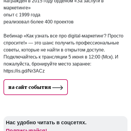
награжден в 2015 году орденом «За заслуги в
маркетинге»
опыт с 1999 года
реализовал более 400 проектов
Вебинар «Как узнать все про digital-маркетинг? Просто
спросите!» — это шанс получить профессиональные
советы, которые не найти в открытом доступе.
Подключайтесь к трансляции 5 июня в 12:00 (Мск). И
пожалуйста, бронируйте место заранее:
https://is.gd/Nr3ACz
на сайт события
Нас удобно читать в соцсетях.
Подписывайся!