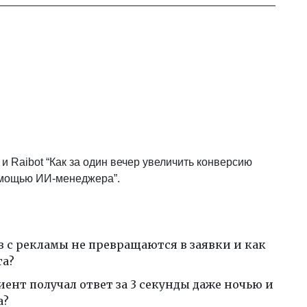
и Raibot “Как за один вечер увеличить конверсию
омощью ИИ-менеджера”.
 с рекламы не превращаются в заявки и как
та?
иент получал ответ за 3 секунды даже ночью и
а?