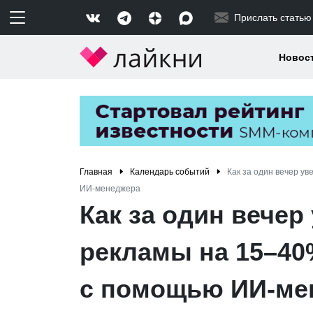
Прислать статью
Новос
Главная
Календарь событий
Как за один вечер у
ИИ-менеджера
Как за один вече
рекламы на 15–40
с помощью ИИ-ме