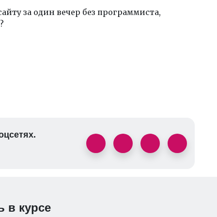
айту за один вечер без программиста,
?
оцсетях.
ь в курсе