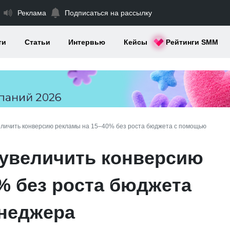
Реклама
Подписаться на рассылку
ти
Статьи
Интервью
Кейсы
Рейтинги SMM
величить конверсию рекламы на 15–40% без роста бюджета с помощью
р увеличить конверсию
% без роста бюджета
неджера