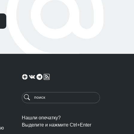
Нашли опечатку?
Выделите и нажмите Ctrl+Enter
ью