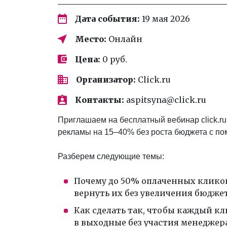
Дата события:
19 мая 2026
Место:
Онлайн
Цена:
0 руб.
Организатор:
Click.ru
Контакты:
aspitsyna@click.ru
Приглашаем на бесплатный вебинар click.ru 
рекламы на 15–40% без роста бюджета с п
Разберем следующие темы:
Почему до 50% оплаченных кликов
вернуть их без увеличения бюдже
Как сделать так, чтобы каждый кл
в выходные без участия менеджер