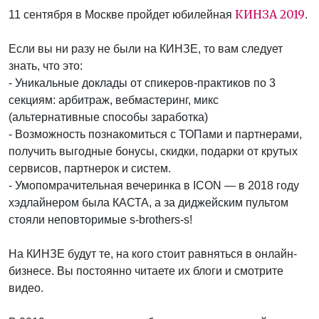
КИНЗА 2019
11 сентября в Москве пройдет юбилейная
.
Если вы ни разу не были на КИНЗЕ, то вам следует
знать, что это:
- Уникальные доклады от спикеров-практиков по 3
секциям: арбитраж, вебмастеринг, микс
(альтернативные способы заработка)
- Возможность познакомиться с ТОПами и партнерами,
получить выгодные бонусы, скидки, подарки от крутых
сервисов, партнерок и систем.
- Умопомрачительная вечеринка в ICON — в 2018 году
хэдлайнером была КАСТА, а за диджейским пультом
стояли неповторимые s-brothers-s!
На КИНЗЕ будут те, на кого стоит равняться в онлайн-
бизнесе. Вы постоянно читаете их блоги и смотрите
видео.